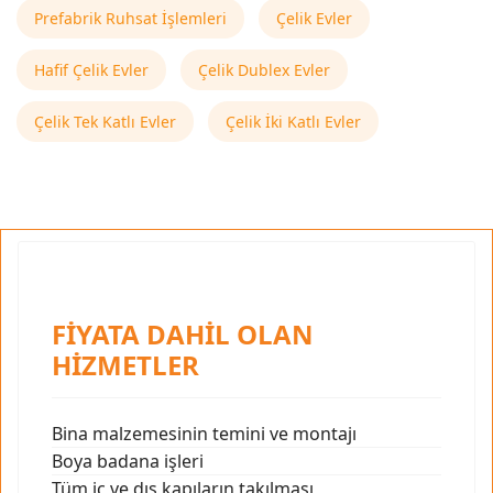
Prefabrik Ruhsat İşlemleri
Çelik Evler
Hafif Çelik Evler
Çelik Dublex Evler
Çelik Tek Katlı Evler
Çelik İki Katlı Evler
FİYATA DAHİL OLAN
HİZMETLER
Bina malzemesinin temini ve montajı
Boya badana işleri
Tüm iç ve dış kapıların takılması