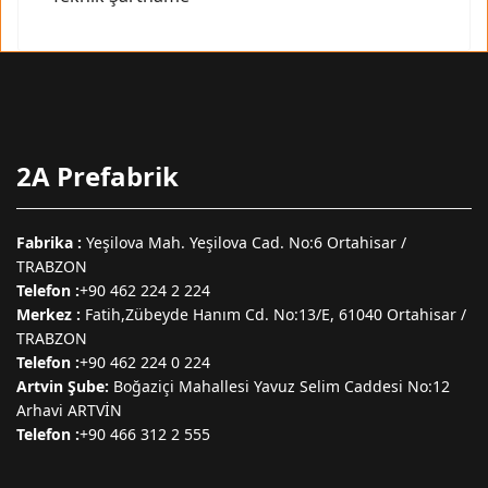
2A Prefabrik
Fabrika :
Yeşilova Mah. Yeşilova Cad. No:6 Ortahisar /
TRABZON
Telefon :
+90 462 224 2 224
Merkez :
Fatih,Zübeyde Hanım Cd. No:13/E, 61040 Ortahisar /
TRABZON
Telefon :
+90 462 224 0 224
Artvin Şube:
Boğaziçi Mahallesi Yavuz Selim Caddesi No:12
Arhavi ARTVİN
Telefon :
+90 466 312 2 555