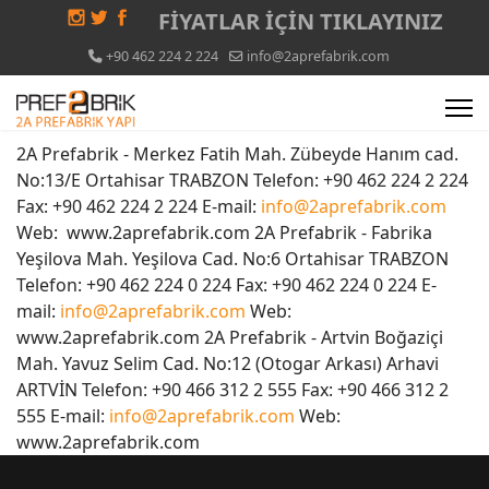
FİYATLAR İÇİN
TIKLAYINIZ
+90 462 224 2 224
info@2aprefabrik.com
2A Prefabrik - Merkez Fatih Mah. Zübeyde Hanım cad.
No:13/E Ortahisar TRABZON Telefon: +90 462 224 2 224
Fax: +90 462 224 2 224 E-mail:
info@2aprefabrik.com
Web: www.2aprefabrik.com 2A Prefabrik - Fabrika
Yeşilova Mah. Yeşilova Cad. No:6 Ortahisar TRABZON
Telefon: +90 462 224 0 224 Fax: +90 462 224 0 224 E-
mail:
info@2aprefabrik.com
Web:
www.2aprefabrik.com 2A Prefabrik - Artvin Boğaziçi
Mah. Yavuz Selim Cad. No:12 (Otogar Arkası) Arhavi
ARTVİN Telefon: +90 466 312 2 555 Fax: +90 466 312 2
555 E-mail:
info@2aprefabrik.com
Web:
www.2aprefabrik.com