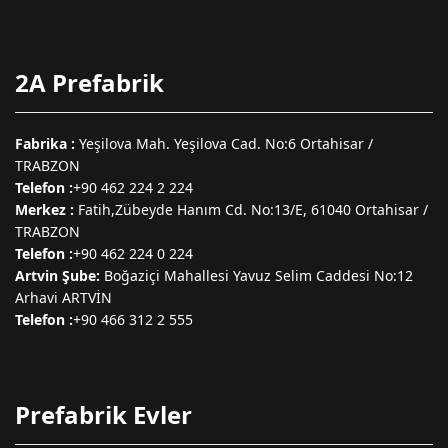
2A Prefabrik
Fabrika :
Yeşilova Mah. Yeşilova Cad. No:6 Ortahisar /
TRABZON
Telefon :
+90 462 224 2 224
Merkez :
Fatih,Zübeyde Hanım Cd. No:13/E, 61040 Ortahisar /
TRABZON
Telefon :
+90 462 224 0 224
Artvin Şube:
Boğaziçi Mahallesi Yavuz Selim Caddesi No:12
Arhavi ARTVİN
Telefon :
+90 466 312 2 555
Prefabrik Evler