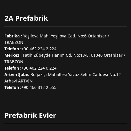
2A Prefabrik
Fabrika :
Yeşilova Mah. Yeşilova Cad. No:6 Ortahisar /
TRABZON
Telefon :
+90 462 224 2 224
Merkez :
Fatih,Zübeyde Hanım Cd. No:13/E, 61040 Ortahisar /
TRABZON
Telefon :
+90 462 224 0 224
Artvin Şube:
Boğaziçi Mahallesi Yavuz Selim Caddesi No:12
Arhavi ARTVİN
Telefon :
+90 466 312 2 555
Prefabrik Evler