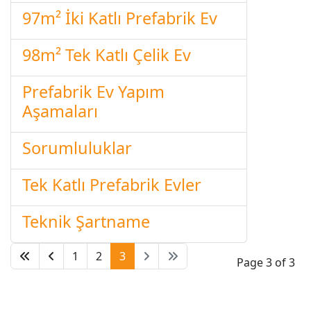
97m² İki Katlı Prefabrik Ev
98m² Tek Katlı Çelik Ev
Prefabrik Ev Yapım
Aşamaları
Sorumluluklar
Tek Katlı Prefabrik Evler
Teknik Şartname
1
2
3
Page 3 of 3