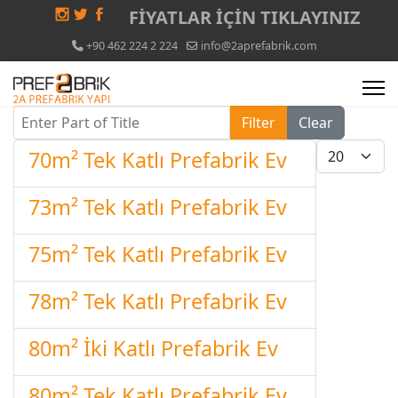
FİYATLAR İÇİN
TIKLAYINIZ
+90 462 224 2 224
info@2aprefabrik.com
Enter Part of Title
Filter
Clear
Display #
70m² Tek Katlı Prefabrik Ev
73m² Tek Katlı Prefabrik Ev
75m² Tek Katlı Prefabrik Ev
78m² Tek Katlı Prefabrik Ev
80m² İki Katlı Prefabrik Ev
80m² Tek Katlı Prefabrik Ev