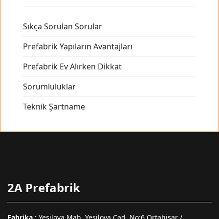
Sıkça Sorulan Sorular
Prefabrik Yapıların Avantajları
Prefabrik Ev Alırken Dikkat
Sorumluluklar
Teknik Şartname
2A Prefabrik
Fabrika :
Yeşilova Mah. Yeşilova Cad. No:6 Ortahisar /