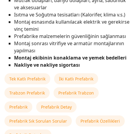
Mutfak dolapları, banyo dolapları, ayna, sabunluk
ve aksesuarlar
Isıtma ve Soğutma tesisatları (Kalorifer, klima v.s.)
Montaj esnasında kullanılacak elektrik ve gerekirse
vinç temini
Prefabrike malzemelerin güvenliğinin sağlanması
Montaj sonrası vitrifiye ve armatür montajlarının
yapılması
Montaj ekibinin konaklama ve yemek bedelleri
Nakliye ve nakliye sigortası
Tek Katlı Prefabrik
İki Katlı Prefabrik
Trabzon Prefabrik
Prefabrik Trabzon
Prefabrik
Prefabrik Detay
Prefabrik Sık Sorulan Sorular
Prefabrik Özellikleri