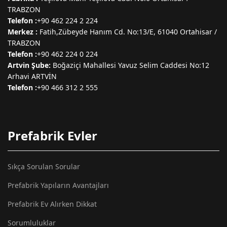
TRABZON
Telefon :
+90 462 224 2 224
Merkez :
Fatih,Zübeyde Hanım Cd. No:13/E, 61040 Ortahisar /
TRABZON
Telefon :
+90 462 224 0 224
Artvin Şube:
Boğaziçi Mahallesi Yavuz Selim Caddesi No:12
Arhavi ARTVİN
Telefon :
+90 466 312 2 555
Prefabrik Evler
Sıkça Sorulan Sorular
Prefabrik Yapıların Avantajları
Prefabrik Ev Alırken Dikkat
Sorumluluklar