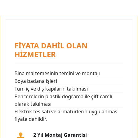
FİYATA DAHİL OLAN
HİZMETLER
Bina malzemesinin temini ve montajı
Boya badana işleri
Tüm iç ve dış kapıların takılması
Pencerelerin plastik doğrama ile çift camlı
olarak takılması
Elektrik tesisatı ve armatürlerin uygulanması
fiyata dahildir.
2 Yıl Montaj Garantisi