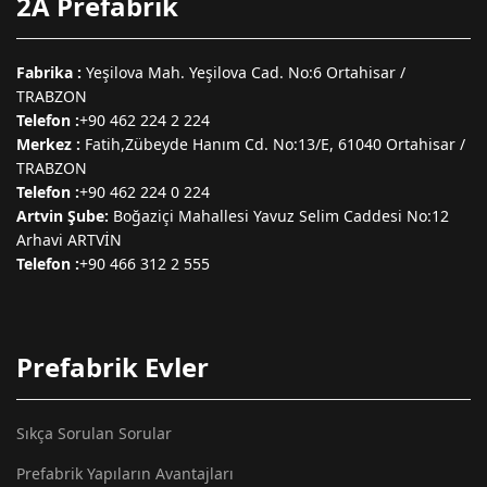
2A Prefabrik
Fabrika :
Yeşilova Mah. Yeşilova Cad. No:6 Ortahisar /
TRABZON
Telefon :
+90 462 224 2 224
Merkez :
Fatih,Zübeyde Hanım Cd. No:13/E, 61040 Ortahisar /
TRABZON
Telefon :
+90 462 224 0 224
Artvin Şube:
Boğaziçi Mahallesi Yavuz Selim Caddesi No:12
Arhavi ARTVİN
Telefon :
+90 466 312 2 555
Prefabrik Evler
Sıkça Sorulan Sorular
Prefabrik Yapıların Avantajları