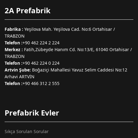
2A Prefabrik
Fabrika :
Yeşilova Mah. Yeşilova Cad. No:6 Ortahisar /
TRABZON
Telefon :
+90 462 224 2 224
Merkez :
Fatih,Zübeyde Hanım Cd. No:13/E, 61040 Ortahisar /
TRABZON
Telefon :
+90 462 224 0 224
Artvin Şube:
Boğaziçi Mahallesi Yavuz Selim Caddesi No:12
Arhavi ARTVİN
Telefon :
+90 466 312 2 555
Prefabrik Evler
Sıkça Sorulan Sorular