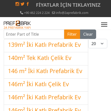
FİYATLAR İÇİN
TIKLAYINIZ
+90 462 224 2 224
info@2aprefabrik.com
Enter Part of Title
Filter
Clear
Display #
139m² İki Katlı Prefabrik Ev
140m² Tek Katlı Çelik Ev
146 m² İki Katlı Prefabrik Ev
146m² İki Katlı Çelik Ev
146m² İki Katlı Prefabrik Ev
146m² İki Katlı Prefabrik Ev